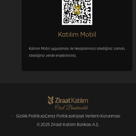
Katılım Mobil
Katılım Mobil uygulaması ile hesaplarınıza istediğiniz zaman,
istediğiniz yerde erişebilirsiniz.
Gizlilik Politikası
Çerez Politikası
Kişisel Verilerin Korunması
© 2025 Ziraat Katılım Bankası A.Ş.