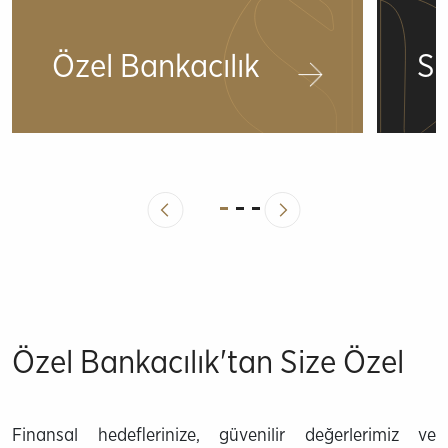
Özel Bankacılık
Si
Özel Bankacılık'tan Size Özel
Finansal hedeflerinize, güvenilir değerlerimiz ve