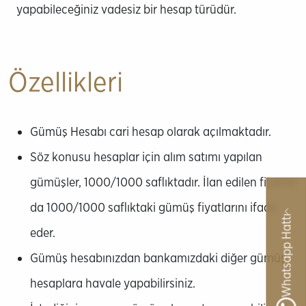
yapabileceğiniz vadesiz bir hesap türüdür.
Özellikleri
Gümüş Hesabı cari hesap olarak açılmaktadır.
Söz konusu hesaplar için alım satımı yapılan
gümüşler, 1000/1000 saflıktadır. İlan edilen fiyatlar
da 1000/1000 saflıktaki gümüş fiyatlarını ifade
Whatsapp Hattı
eder.
Gümüş hesabınızdan bankamızdaki diğer gümüş
hesaplara havale yapabilirsiniz.