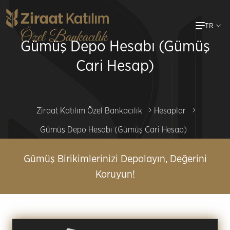
Ana
TR
içeriğe
Gümüş Depo Hesabı (Gümüş
atla
Cari Hesap)
Ziraat Katılım Özel Bankacılık
Hesaplar
Gümüş Depo Hesabı (Gümüş Cari Hesap)
Gümüş Birikimlerinizi Depolayın, Değerini
Koruyun!