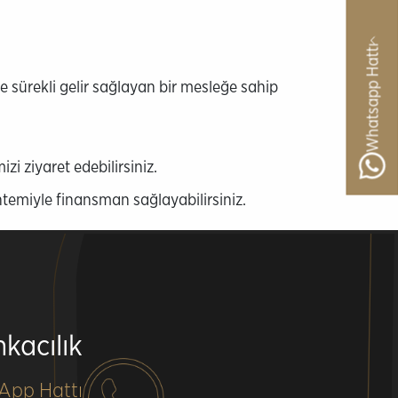
Whatsapp Hattı
ve sürekli gelir sağlayan bir mesleğe sahip
i ziyaret edebilirsiniz.
ntemiyle finansman sağlayabilirsiniz.
kacılık
App Hattı