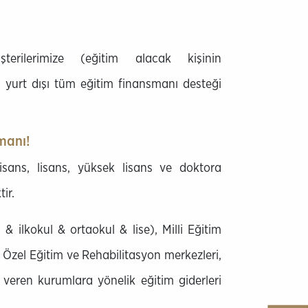
erilerimize (eğitim alacak kişinin
ya yurt dışı tüm eğitim finansmanı desteği
manı!
lisans, lisans, yüksek lisans ve doktora
ir.
& ilkokul & ortaokul & lise), Milli Eğitim
, Özel Eğitim ve Rehabilitasyon merkezleri,
i veren kurumlara yönelik eğitim giderleri