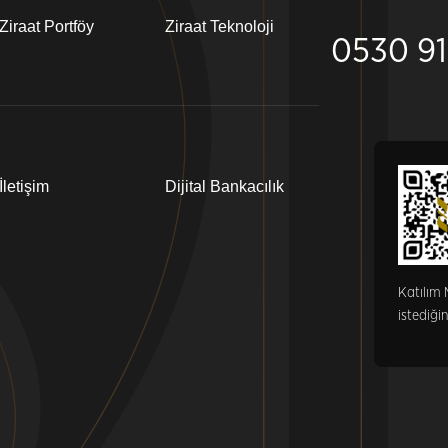
Ziraat Portföy
Ziraat Teknoloji
0530 91
İletişim
Dijital Bankacılık
Katılım 
istediğin