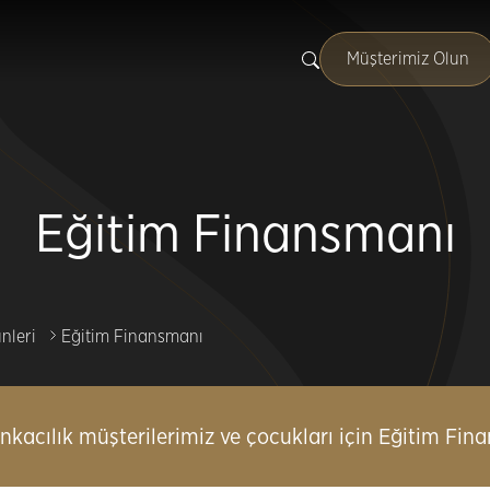
Müşterimiz Olun
Eğitim Finansmanı
nleri
Eğitim Finansmanı
nkacılık müşterilerimiz ve çocukları için Eğitim Fin