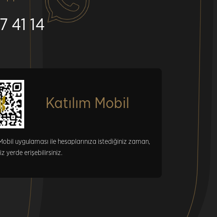
7 41 14
Katılım Mobil
Mobil uygulaması ile hesaplarınıza istediğiniz zaman,
iz yerde erişebilirsiniz.