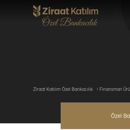
Ana
içeriğe
atla
Ziraat Katılım Özel Bankacılık
Finansman Ürü
Özel Ba