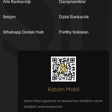
Aile Bankacılığı
Danışmanlıklar
İletişim
Dijital Bankacılık
Whatsapp Destek Hattı
Portföy Noktaları
Katılım Mobil
Katılım Mobil uygulaması ile hesaplarınıza istediğiniz zaman,
istediğiniz yerde erişebilirsiniz.