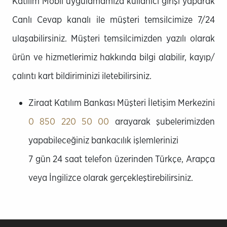
Katılım Mobil uygulamamıza kullanıcı girişi yaparak
Canlı Cevap kanalı ile müşteri temsilcimize 7/24
ulaşabilirsiniz. Müşteri temsilcimizden yazılı olarak
ürün ve hizmetlerimiz hakkında bilgi alabilir, kayıp/
çalıntı kart bildiriminizi iletebilirsiniz.
Ziraat Katılım Bankası Müşteri İletişim Merkezini
0 850 220 50 00
arayarak şubelerimizden
yapabileceğiniz bankacılık işlemlerinizi
7 gün 24 saat telefon üzerinden Türkçe, Arapça
veya İngilizce olarak gerçekleştirebilirsiniz.