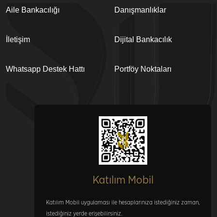
Aile Bankacılığı
Danışmanlıklar
İletişim
Dijital Bankacılık
Whatsapp Destek Hattı
Portföy Noktaları
Katılım Mobil
Katılım Mobil uygulaması ile hesaplarınıza istediğiniz zaman,
istediğiniz yerde erişebilirsiniz.