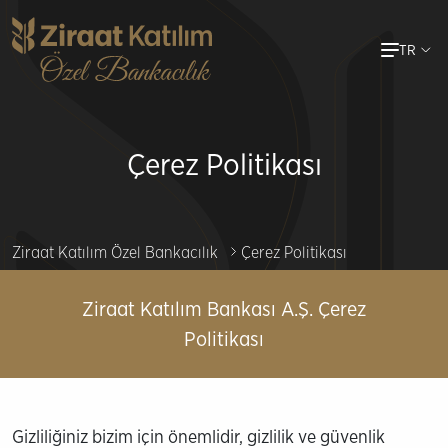
Ana
TR
içeriğe
atla
Çerez Politikası
Ziraat Katılım Özel Bankacılık
Çerez Politikası
Ziraat Katılım Bankası A.Ş. Çerez
Politikası
​​​​​​Gizliliğiniz bizim için önemlidir, gizlilik ve güvenlik