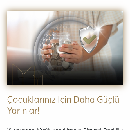
Çocuklarınız İçin Daha Güçlü
Yarınlar!