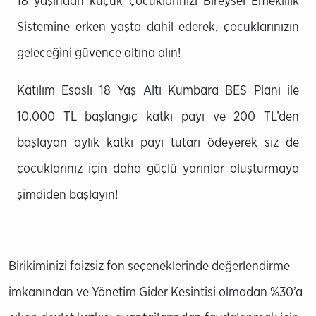
18 yaşından küçük çocuklarınızı Bireysel Emeklilik
Sistemine erken yaşta dahil ederek, çocuklarınızın
geleceğini güvence altına alın!
Katılım Esaslı 18 Yaş Altı Kumbara BES Planı ile
10.000 TL başlangıç katkı payı ve 200 TL’den
başlayan aylık katkı payı tutarı ödeyerek siz de
çocuklarınız için daha güçlü yarınlar oluşturmaya
şimdiden başlayın!
Birikiminizi faizsiz fon seçeneklerinde değerlendirme
imkanından ve Yönetim Gider Kesintisi olmadan %30’a