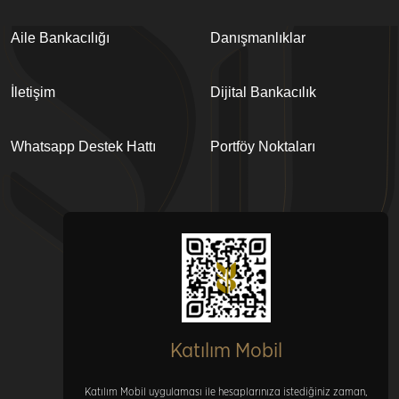
Aile Bankacılığı
Danışmanlıklar
İletişim
Dijital Bankacılık
Whatsapp Destek Hattı
Portföy Noktaları
Katılım Mobil
Katılım Mobil uygulaması ile hesaplarınıza istediğiniz zaman,