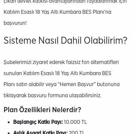
çıkan devlet katkısı avantajlarından faydalanmak için
Katılım Esaslı 18 Yaş Altı Kumbara BES Planı’na
başvurun!
Sisteme Nasıl Dahil Olabilirim?
Şubelerimizi ziyaret ederek faizsiz fon alternatifleri
sunulan Katılım Esaslı 18 Yaş Altı Kumbara BES
Planı satın alabilir veya “Hemen Başvur” butonuna
tıklayarak başvuru formuna ulaşabilirsiniz.
Plan Özellikleri Nelerdir?
Başlangıç Katkı Payı:
10.000 TL
Aylık Asgari Katkı Payı:
200 TL