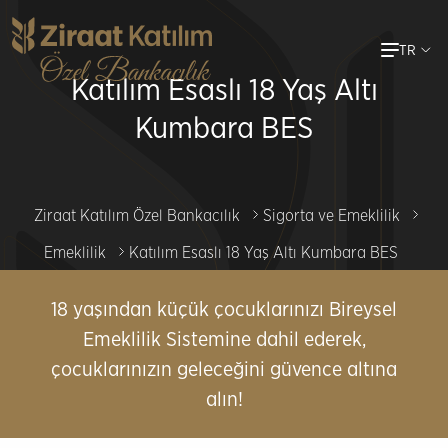
Ana
TR
içeriğe
Katılım Esaslı 18 Yaş Altı
atla
Kumbara BES
Ziraat Katılım Özel Bankacılık
Sigorta ve Emeklilik
Emeklilik
Katılım Esaslı 18 Yaş Altı Kumbara BES
18 yaşından küçük çocuklarınızı Bireysel
Emeklilik Sistemine dahil ederek,
çocuklarınızın geleceğini güvence altına
alın!