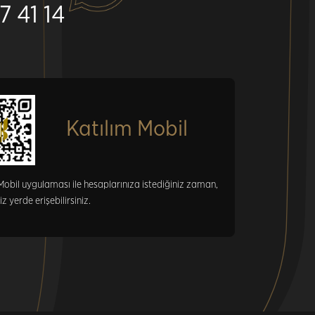
7 41 14
Katılım Mobil
Mobil uygulaması ile hesaplarınıza istediğiniz zaman,
iz yerde erişebilirsiniz.