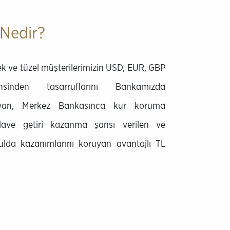
Nedir?
çek ve tüzel müşterilerimizin USD, EUR, GBP
den tasarruflarını Bankamızda
layan, Merkez Bankasınca kur koruma
ilave getiri kazanma şansı verilen ve
ulda kazanımlarını koruyan avantajlı TL