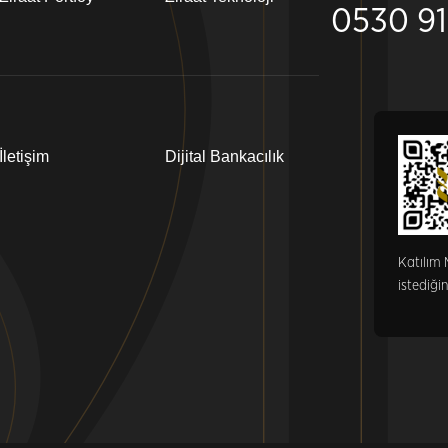
0530 91
İletişim
Dijital Bankacılık
Katılım 
istediğin