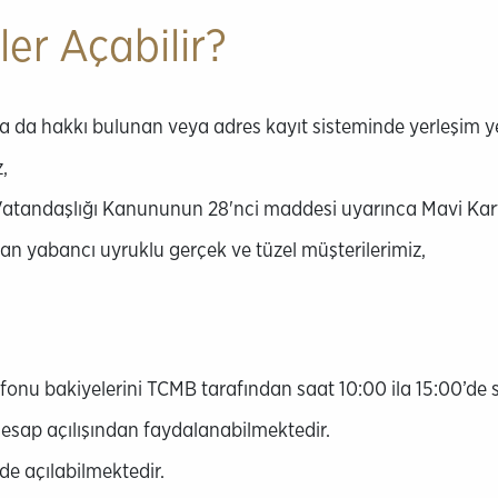
r Açabilir?
 da hakkı bulunan veya adres kayıt sisteminde yerleşim yeri 
,
 Vatandaşlığı Kanununun 28'nci maddesi uyarınca Mavi Kart 
an yabancı uyruklu gerçek ve tüzel müşterilerimiz,
onu bakiyelerini TCMB tarafından saat 10:00 ila 15:00’de saa
esap açılışından faydalanabilmektedir.
rde açılabilmektedir.