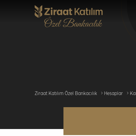
Ana
içeriğe
atla
Ziraat Katılım Özel Bankacılık
Hesaplar
Ka