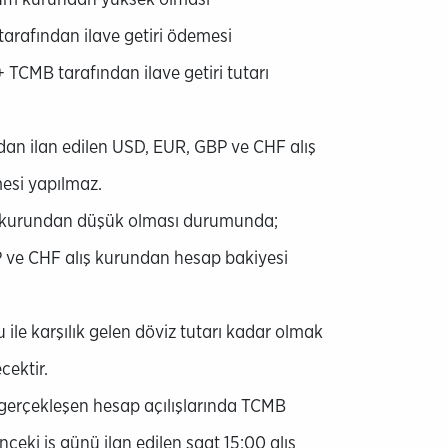
arafından ilave getiri ödemesi
+ TCMB tarafından ilave getiri tutarı
dan ilan edilen USD, EUR, GBP ve CHF alış
esi yapılmaz.
m kurundan düşük olması durumunda;
P ve CHF alış kurundan hesap bakiyesi
ile karşılık gelen döviz tutarı kadar olmak
cektir.
ı gerçekleşen hesap açılışlarında TCMB
nceki iş günü ilan edilen saat 15:00 alış