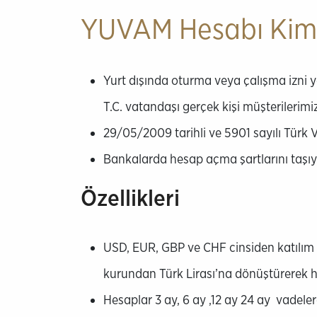
YUVAM Hesabı Kimle
Yurt dışında oturma veya çalışma izni ya
T.C. vatandaşı gerçek kişi müşterilerimiz
29/05/2009 tarihli ve 5901 sayılı Türk
Bankalarda hesap açma şartlarını taşıy
Özellikleri
USD, EUR, GBP ve CHF cinsiden katılım f
kurundan Türk Lirası’na dönüştürerek h
Hesaplar 3 ay, 6 ay ,12 ay 24 ay vadele