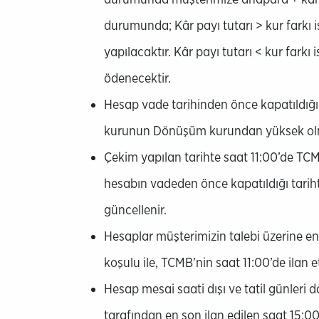
durumunda; Kâr payı tutarı > kur farkı
yapılacaktır. Kâr payı tutarı < kur farkı
ödenecektir.​
Hesap vade tarihinden önce kapatıldığı 
kurunun Dönüşüm kurundan yüksek olm
Çekim yapılan tarihte saat 11:00’de 
hesabın vadeden önce kapatıldığı tarih
güncellenir.
Hesaplar müşterimizin talebi üzerine en
koşulu ile, TCMB’nin saat 11:00’de ilan 
Hesap mesai saati dışı ve tatil günleri
tarafından en son ilan edilen saat 15:00 