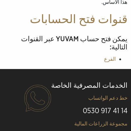
هذا الاساس.
قنوات فتح الحسابات
يمكن فتح حساب YUVAM عبر القنوات
التالية:
الفرع
الخدمات المصرفية الخاصة
خط دعم الواتساب
14 41 917 0530
Alt
مجموعة الزراعات المالية