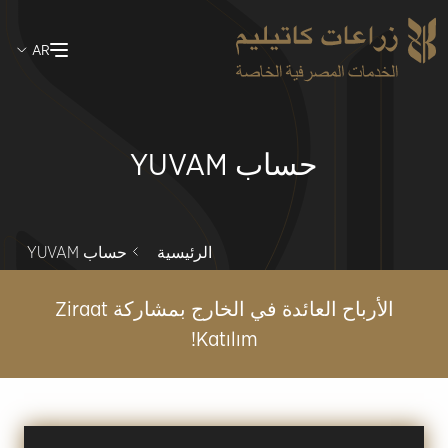
Skip
AR
to
main
content
حساب YUVAM
الرئيسية
حساب YUVAM
الأرباح العائدة في الخارج بمشاركة Ziraat
Katılım!