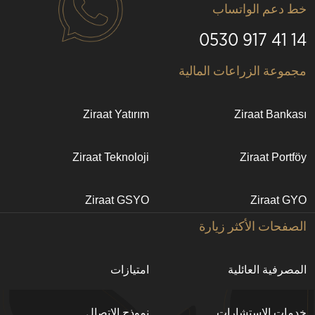
خط دعم الواتساب
14 41 917 0530
Alt
مجموعة الزراعات المالية
bilgi
Ziraat Yatırım
Ziraat Bankası
Ziraat Teknoloji
Ziraat Portföy
Ziraat GSYO
Ziraat GYO
الصفحات الأكثر زيارة
المصرفية العائلية
امتيازات
خدمات الاستشارات
نموذج الاتصال