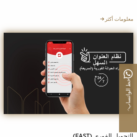
معلومات أكثر
خط الواتساب
التحويل الفوري (FAST)