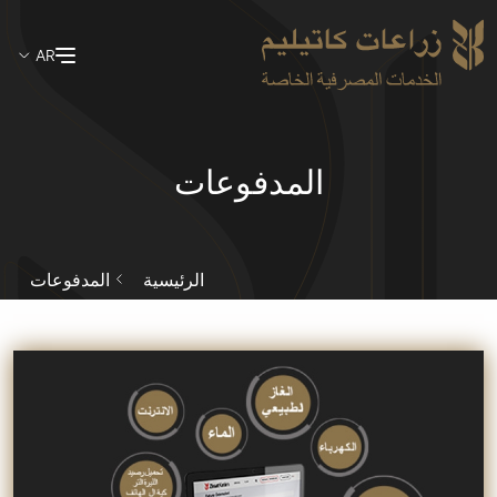
Skip
AR
to
main
content
المدفوعات
الرئيسية
المدفوعات