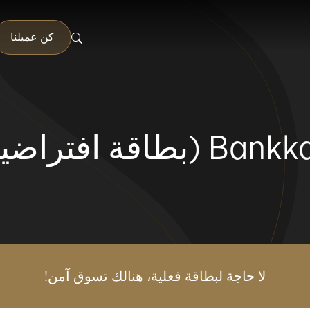
كن عميلنا
Ba (بطاقة افتراضية)
لا حاجة لبطاقة فعلية، هنالك تسوق آمن!