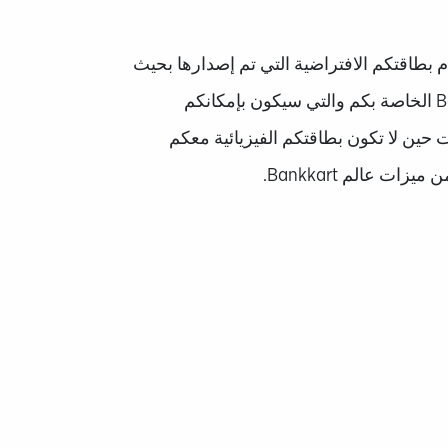
 بطاقتكم الافتراضية التي تم إصدارها بحيث
تكون مرتبطة ببطاقة Bankkart الخاصة بكم والتي سيكون بإمكانكم
حين لا تكون بطاقتكم الفيزيائية معكم
ات عالم Bankkart.