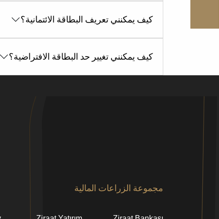
كيف يمكنني تعريف البطاقة الائتمانية؟
كيف يمكنني تغيير حد البطاقة الافتراضية؟
Alt
مجموعة الزراعات المالية
bilgi
y
Ziraat Yatırım
Ziraat Bankası