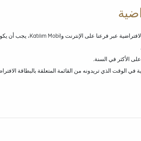
اضية
بما أنه من الممكن إصدار البطاقة ا