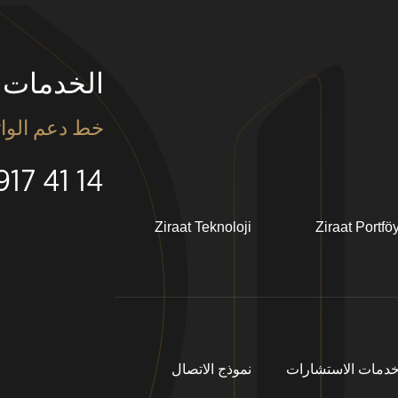
الخدمات 
خط دعم الوا
14 41 917 0530
Ziraat Teknoloji
Ziraat Portfö
دمات الاستشارات
نموذج الاتصال