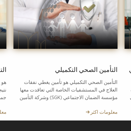
التأمين الصحي التكميلي
الت
التأمين الصحي التكميلي هو تأمين يغطي نفقات
هو ت
العلاج في المستشفيات الخاصة التي تعاقدت معها
نتي
مؤسسة الضمان الاجتماعي (SGK) وشركة التأمين
جمي
المذكورة في وثيقة التأمين التي تم شرائها وذلك دون
إليه
معلومات اكثر
معل
دفع أي رسوم فرق.
أكث
أحد