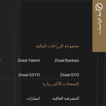
خط الواتساب
Alt
مجموعة الزراعات المالية
bilgi
y
Ziraat Yatırım
Ziraat Bankası
Ziraat GSYO
Ziraat GYO
الصفحات الأكثر زيارة
المصرفية العائلية
امتيازات
خ