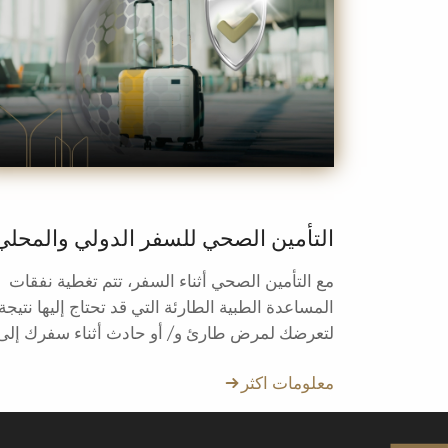
التأمين الصحي للسفر الدولي والمحلي
مع التأمين الصحي أثناء السفر، تتم تغطية نفقات
المساعدة الطبية الطارئة التي قد تحتاج إليها نتيجة
لتعرضك لمرض طارئ و/ أو حادث أثناء سفرك إلى
الخارج وذلك وفقاً للشروط العامة للتأمين الصحي
معلومات اكثر
أثناء السفر وحدود التغطية المكتوبة في البوليصة.