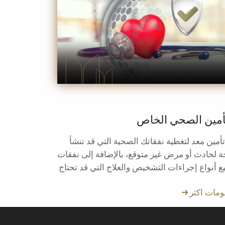
أمين الصحي الخاص
أمين معد لتغطية نفقاتك الصحية التي قد تنشأ
جة لحادث أو مرض غير متوقع، بالإضافة إلى نفقات
ع أنواع إجراءات التشخيص والعلاج التي قد تحتاج
ا صحياً دون أن تراودك أية مخاوف مالية وذلك في
ومات اكثر
ر المؤسسات الصحية تميزاً والمعروفة باستخدام
ث التقنيات.