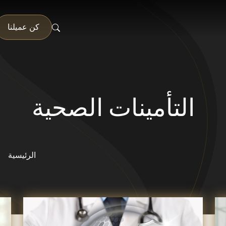
كن عميلنا
التأمينات الصحية
الرئيسية