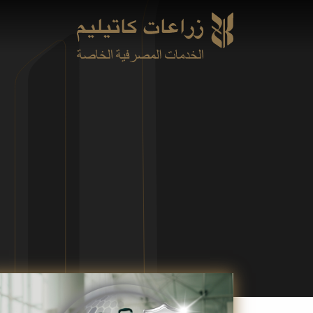
Skip
to
main
content